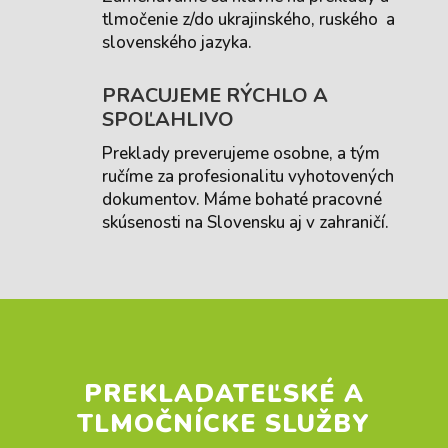
tlmočenie z/do ukrajinského, ruského a
slovenského jazyka.
PRACUJEME RÝCHLO A
SPOĽAHLIVO
Preklady preverujeme osobne, a tým
ručíme za profesionalitu vyhotovených
dokumentov. Máme bohaté pracovné
skúsenosti na Slovensku aj v zahraničí.
PREKLADATEĽSKÉ A
TLMOČNÍCKE SLUŽBY