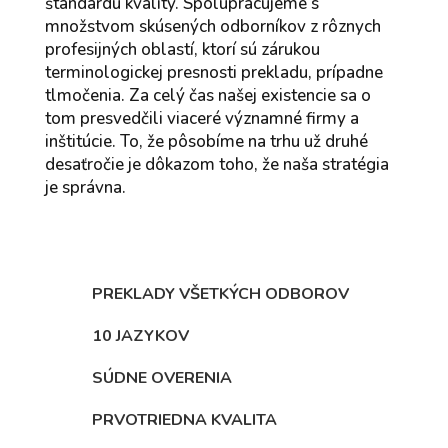
štandardu kvality. Spolupracujeme s
množstvom skúsených odborníkov z rôznych
profesijných oblastí, ktorí sú zárukou
terminologickej presnosti prekladu, prípadne
tlmočenia. Za celý čas našej existencie sa o
tom presvedčili viaceré významné firmy a
inštitúcie. To, že pôsobíme na trhu už druhé
desaťročie je dôkazom toho, že naša stratégia
je správna.
PREKLADY VŠETKÝCH ODBOROV
10 JAZYKOV
SÚDNE OVERENIA
PRVOTRIEDNA KVALITA