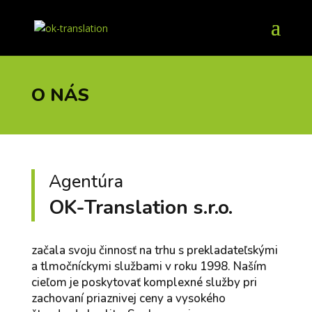
O NÁS
Agentúra
OK-Translation
s.r.o.
začala svoju činnosť na trhu s prekladateľskými
a tlmočníckymi službami v roku 1998. Naším
cieľom je poskytovať komplexné služby pri
zachovaní priaznivej ceny a vysokého